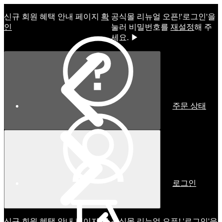
신규 회원 혜택 안내 페이지
확
공식몰 리뉴얼 오픈!ㅤ'로그인'을
인
눌러 비밀번호를
재설정
해 주
세요. ▶
주문 상태
로그인
신규 회원 혜택 안내 페이지
확
공식몰 리뉴얼 오픈! '로그인'을