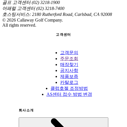
골프 고객센터 (02) 3218-1900
어패럴 고객센터 (02) 3218-7400
호스팅서비스: 2180 Rutherford Road, Carlsbad, CA 92008
©
2026
Callaway Golf Company.
All rights reserved.
고객센터
고객문의
주문조회
매장찾기
공지사항
제품보증
카탈로그
클럽호젤 조정방법
AS센터 접수 방법 변경
회사소개