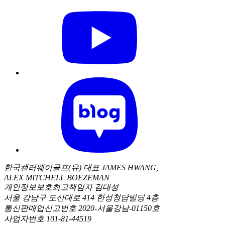
한국캘러웨이골프(유) 대표 JAMES HWANG,
ALEX MITCHELL BOEZEMAN
개인정보보호최고책임자 김대성
서울 강남구 도산대로 414 한성청담빌딩 4층
통신판매업신고번호 2020-서울강남-01150호
사업자번호 101-81-44519