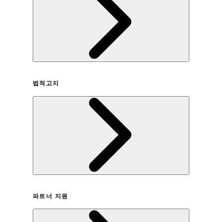
회사연혁
법적고지
이용약관
파트너 지원
개인정보취급방침