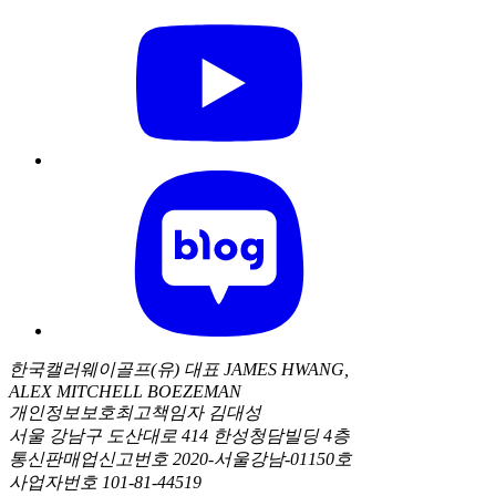
한국캘러웨이골프(유) 대표 JAMES HWANG,
ALEX MITCHELL BOEZEMAN
개인정보보호최고책임자 김대성
서울 강남구 도산대로 414 한성청담빌딩 4층
통신판매업신고번호 2020-서울강남-01150호
사업자번호 101-81-44519