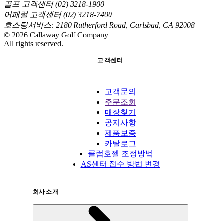
골프 고객센터 (02) 3218-1900
어패럴 고객센터 (02) 3218-7400
호스팅서비스: 2180 Rutherford Road, Carlsbad, CA 92008
©
2026
Callaway Golf Company.
All rights reserved.
고객센터
고객문의
주문조회
매장찾기
공지사항
제품보증
카탈로그
클럽호젤 조정방법
AS센터 접수 방법 변경
회사소개