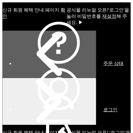
신규 회원 혜택 안내 페이지
확
공식몰 리뉴얼 오픈!ㅤ'로그인'을
인
눌러 비밀번호를
재설정
해 주
세요. ▶
주문 상태
로그인
신규 회원 혜택 안내 페이지
확
공식몰 리뉴얼 오픈! '로그인'을