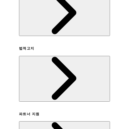
회사연혁
법적고지
이용약관
파트너 지원
개인정보취급방침