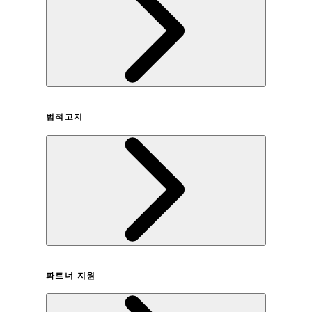
회사연혁
법적고지
이용약관
파트너 지원
개인정보취급방침