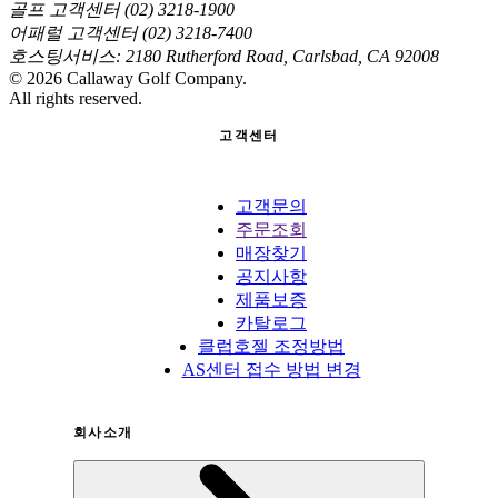
골프 고객센터 (02) 3218-1900
어패럴 고객센터 (02) 3218-7400
호스팅서비스: 2180 Rutherford Road, Carlsbad, CA 92008
©
2026
Callaway Golf Company.
All rights reserved.
고객센터
고객문의
주문조회
매장찾기
공지사항
제품보증
카탈로그
클럽호젤 조정방법
AS센터 접수 방법 변경
회사소개