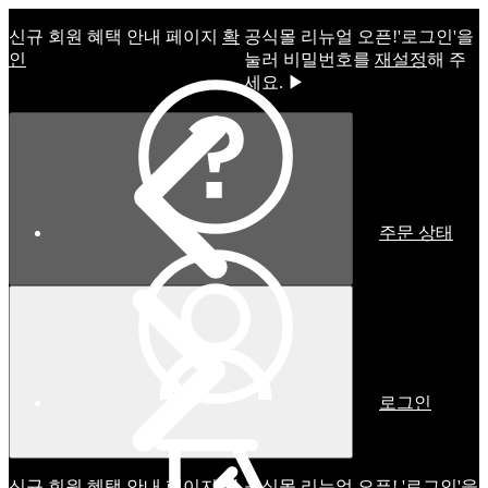
신규 회원 혜택 안내 페이지
확
공식몰 리뉴얼 오픈!ㅤ'로그인'을
인
눌러 비밀번호를
재설정
해 주
세요. ▶
주문 상태
로그인
신규 회원 혜택 안내 페이지
확
공식몰 리뉴얼 오픈! '로그인'을