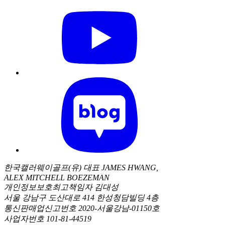
한국캘러웨이골프(유) 대표 JAMES HWANG,
ALEX MITCHELL BOEZEMAN
개인정보보호최고책임자 김대성
서울 강남구 도산대로 414 한성청담빌딩 4층
통신판매업신고번호 2020-서울강남-01150호
사업자번호 101-81-44519