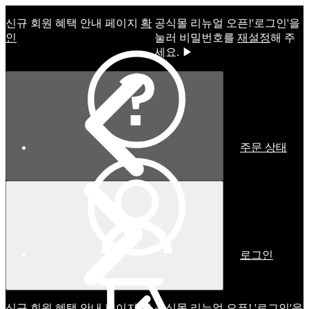
신규 회원 혜택 안내 페이지
확
공식몰 리뉴얼 오픈!ㅤ'로그인'을
인
눌러 비밀번호를
재설정
해 주
세요. ▶
주문 상태
로그인
신규 회원 혜택 안내 페이지
확
공식몰 리뉴얼 오픈! '로그인'을