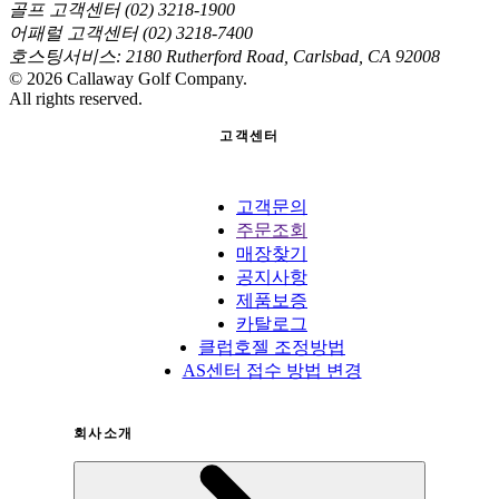
골프 고객센터 (02) 3218-1900
어패럴 고객센터 (02) 3218-7400
호스팅서비스: 2180 Rutherford Road, Carlsbad, CA 92008
©
2026
Callaway Golf Company.
All rights reserved.
고객센터
고객문의
주문조회
매장찾기
공지사항
제품보증
카탈로그
클럽호젤 조정방법
AS센터 접수 방법 변경
회사소개