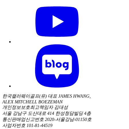
한국캘러웨이골프(유) 대표 JAMES HWANG,
ALEX MITCHELL BOEZEMAN
개인정보보호최고책임자 김대성
서울 강남구 도산대로 414 한성청담빌딩 4층
통신판매업신고번호 2020-서울강남-01150호
사업자번호 101-81-44519