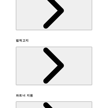
회사연혁
법적고지
이용약관
파트너 지원
개인정보취급방침