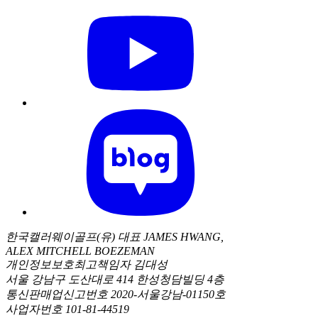
한국캘러웨이골프(유) 대표 JAMES HWANG,
ALEX MITCHELL BOEZEMAN
개인정보보호최고책임자 김대성
서울 강남구 도산대로 414 한성청담빌딩 4층
통신판매업신고번호 2020-서울강남-01150호
사업자번호 101-81-44519