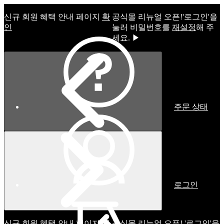
신규 회원 혜택 안내 페이지
확
공식몰 리뉴얼 오픈!ㅤ'로그인'을
인
눌러 비밀번호를
재설정
해 주
세요. ▶
주문 상태
로그인
신규 회원 혜택 안내 페이지
확
공식몰 리뉴얼 오픈! '로그인'을