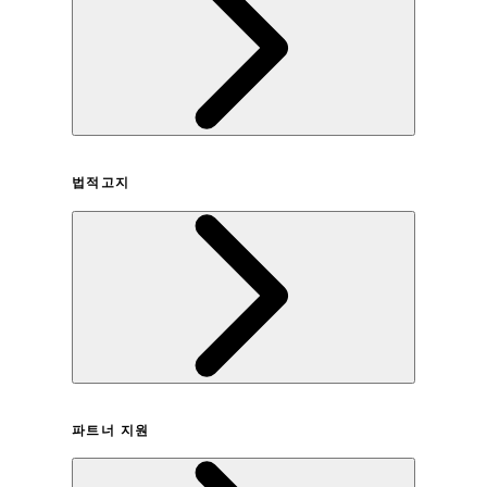
회사연혁
법적고지
이용약관
파트너 지원
개인정보취급방침