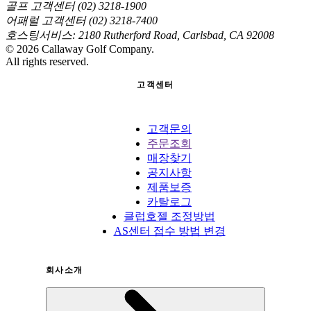
골프 고객센터 (02) 3218-1900
어패럴 고객센터 (02) 3218-7400
호스팅서비스: 2180 Rutherford Road, Carlsbad, CA 92008
©
2026
Callaway Golf Company.
All rights reserved.
고객센터
고객문의
주문조회
매장찾기
공지사항
제품보증
카탈로그
클럽호젤 조정방법
AS센터 접수 방법 변경
회사소개