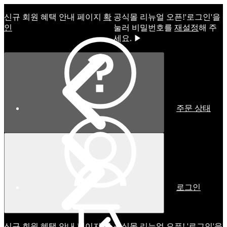
신규 회원 혜택 안내 페이지
확
공식몰 리뉴얼 오픈!ㅤ'로그인'을
인
눌러 비밀번호를
재설정
해 주
세요. ▶
주문 상태
로그인
신규 회원 혜택 안내 페이지
확
공식몰 리뉴얼 오픈! '로그인'을