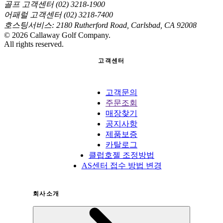
골프 고객센터 (02) 3218-1900
어패럴 고객센터 (02) 3218-7400
호스팅서비스: 2180 Rutherford Road, Carlsbad, CA 92008
©
2026
Callaway Golf Company.
All rights reserved.
고객센터
고객문의
주문조회
매장찾기
공지사항
제품보증
카탈로그
클럽호젤 조정방법
AS센터 접수 방법 변경
회사소개