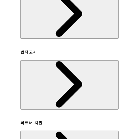
회사연혁
법적고지
이용약관
파트너 지원
개인정보취급방침