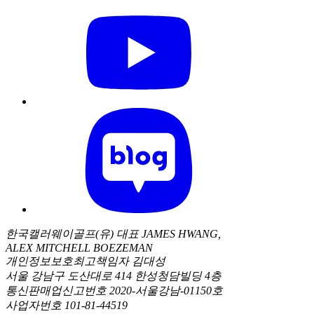
한국캘러웨이골프(유) 대표 JAMES HWANG,
ALEX MITCHELL BOEZEMAN
개인정보보호최고책임자 김대성
서울 강남구 도산대로 414 한성청담빌딩 4층
통신판매업신고번호 2020-서울강남-01150호
사업자번호 101-81-44519