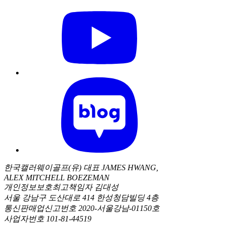
한국캘러웨이골프(유) 대표 JAMES HWANG,
ALEX MITCHELL BOEZEMAN
개인정보보호최고책임자 김대성
서울 강남구 도산대로 414 한성청담빌딩 4층
통신판매업신고번호 2020-서울강남-01150호
사업자번호 101-81-44519