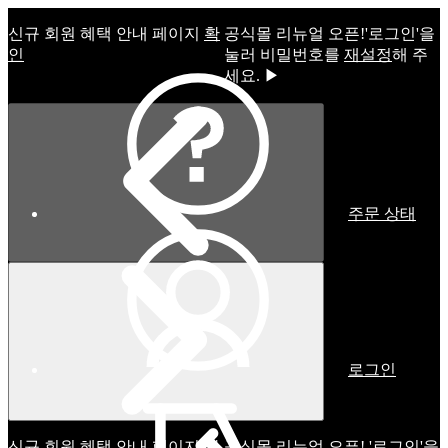
신규 회원 혜택 안내 페이지
확
공식몰 리뉴얼 오픈!ㅤ'로그인'을
인
눌러 비밀번호를
재설정
해 주
세요. ▶
주문 상태
로그인
신규 회원 혜택 안내 페이지
확
공식몰 리뉴얼 오픈! '로그인'을