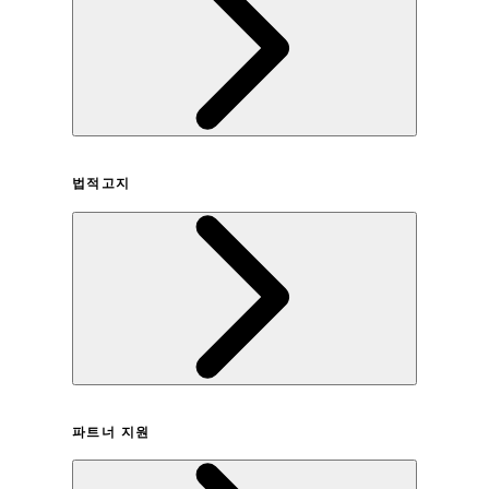
회사연혁
법적고지
이용약관
파트너 지원
개인정보취급방침