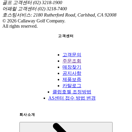
골프 고객센터 (02) 3218-1900
어패럴 고객센터 (02) 3218-7400
호스팅서비스: 2180 Rutherford Road, Carlsbad, CA 92008
©
2026
Callaway Golf Company.
All rights reserved.
고객센터
고객문의
주문조회
매장찾기
공지사항
제품보증
카탈로그
클럽호젤 조정방법
AS센터 접수 방법 변경
회사소개