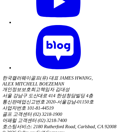
한국캘러웨이골프(유) 대표 JAMES HWANG,
ALEX MITCHELL BOEZEMAN
개인정보보호최고책임자 김대성
서울 강남구 도산대로 414 한성청담빌딩 4층
통신판매업신고번호 2020-서울강남-01150호
사업자번호 101-81-44519
골프 고객센터 (02) 3218-1900
어패럴 고객센터 (02) 3218-7400
호스팅서비스: 2180 Rutherford Road, Carlsbad, CA 92008