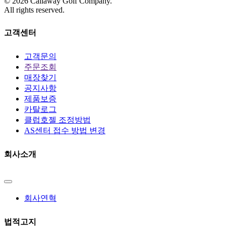
©
2026
Callaway Golf Company.
All rights reserved.
고객센터
고객문의
주문조회
매장찾기
공지사항
제품보증
카탈로그
클럽호젤 조정방법
AS센터 접수 방법 변경
회사소개
회사연혁
법적고지