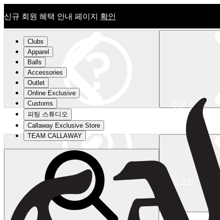
신규 회원 혜택 안내 페이지
확인
Clubs
Apparel
Balls
Accessories
Outlet
Online Exclusive
Customs
주문 상태
피팅 스튜디오
신규 회원 혜택 안내 페이지
확인
Callaway Exclusive Store
TEAM CALLAWAY
로그인