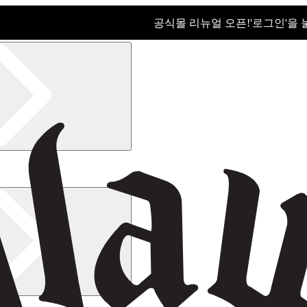
공식몰 리뉴얼 오픈!ㅤ'로그인'을
공식몰 리뉴얼 오픈! '로그인'