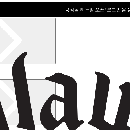
공식몰 리뉴얼 오픈!ㅤ'로그인'을
공식몰 리뉴얼 오픈! '로그인'