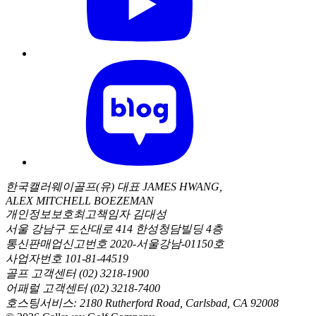
한국캘러웨이골프(유) 대표 JAMES HWANG,
ALEX MITCHELL BOEZEMAN
개인정보보호최고책임자 김대성
서울 강남구 도산대로 414 한성청담빌딩 4층
통신판매업신고번호 2020-서울강남-01150호
사업자번호 101-81-44519
골프 고객센터 (02) 3218-1900
어패럴 고객센터 (02) 3218-7400
호스팅서비스: 2180 Rutherford Road, Carlsbad, CA 92008