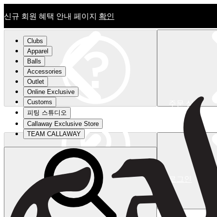
신규 회원 혜택 안내 페이지
확인
Clubs
Apparel
Balls
Accessories
Outlet
Online Exclusive
Customs
주문 상태
피팅 스튜디오
신규 회원 혜택 안내 페이지
확인
Callaway Exclusive Store
TEAM CALLAWAY
로그인