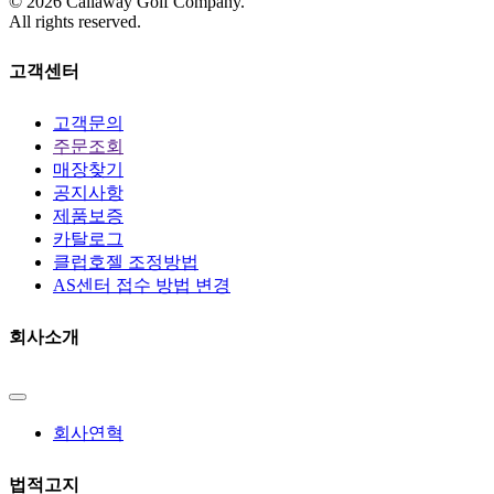
©
2026
Callaway Golf Company.
All rights reserved.
고객센터
고객문의
주문조회
매장찾기
공지사항
제품보증
카탈로그
클럽호젤 조정방법
AS센터 접수 방법 변경
회사소개
회사연혁
법적고지