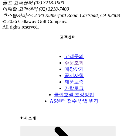
골프 고객센터 (02) 3218-1900
어패럴 고객센터 (02) 3218-7400
호스팅서비스: 2180 Rutherford Road, Carlsbad, CA 92008
©
2026
Callaway Golf Company.
All rights reserved.
고객센터
고객문의
주문조회
매장찾기
공지사항
제품보증
카탈로그
클럽호젤 조정방법
AS센터 접수 방법 변경
회사소개