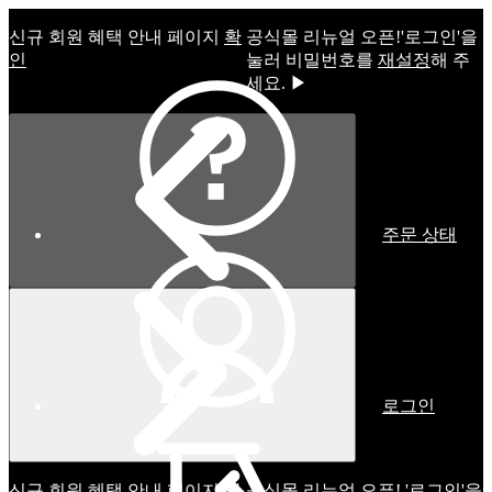
신규 회원 혜택 안내 페이지
확
공식몰 리뉴얼 오픈!ㅤ'로그인'을
인
눌러 비밀번호를
재설정
해 주
세요. ▶
주문 상태
로그인
신규 회원 혜택 안내 페이지
확
공식몰 리뉴얼 오픈! '로그인'을