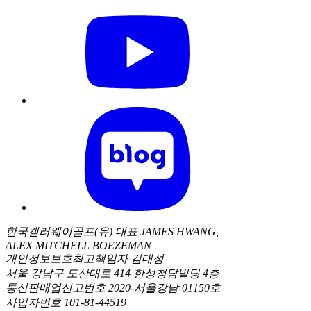
한국캘러웨이골프(유) 대표 JAMES HWANG,
ALEX MITCHELL BOEZEMAN
개인정보보호최고책임자 김대성
서울 강남구 도산대로 414 한성청담빌딩 4층
통신판매업신고번호 2020-서울강남-01150호
사업자번호 101-81-44519