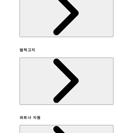
회사연혁
법적고지
이용약관
파트너 지원
개인정보취급방침