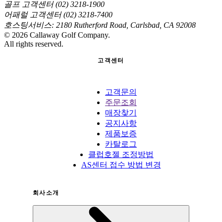
골프 고객센터 (02) 3218-1900
어패럴 고객센터 (02) 3218-7400
호스팅서비스: 2180 Rutherford Road, Carlsbad, CA 92008
©
2026
Callaway Golf Company.
All rights reserved.
고객센터
고객문의
주문조회
매장찾기
공지사항
제품보증
카탈로그
클럽호젤 조정방법
AS센터 접수 방법 변경
회사소개