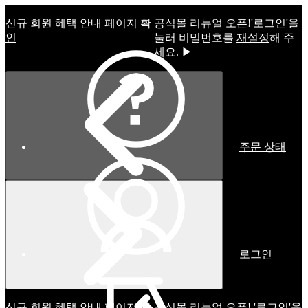
신규 회원 혜택 안내 페이지
확
공식몰 리뉴얼 오픈!ㅤ'로그인'을
인
눌러 비밀번호를
재설정
해 주
세요. ▶
주문 상태
로그인
신규 회원 혜택 안내 페이지
확
공식몰 리뉴얼 오픈! '로그인'을