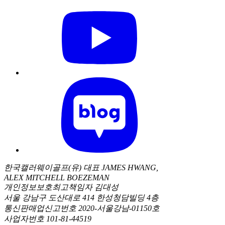
한국캘러웨이골프(유) 대표 JAMES HWANG,
ALEX MITCHELL BOEZEMAN
개인정보보호최고책임자 김대성
서울 강남구 도산대로 414 한성청담빌딩 4층
통신판매업신고번호 2020-서울강남-01150호
사업자번호 101-81-44519