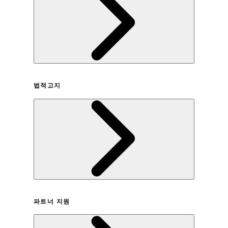
회사연혁
법적고지
이용약관
파트너 지원
개인정보취급방침