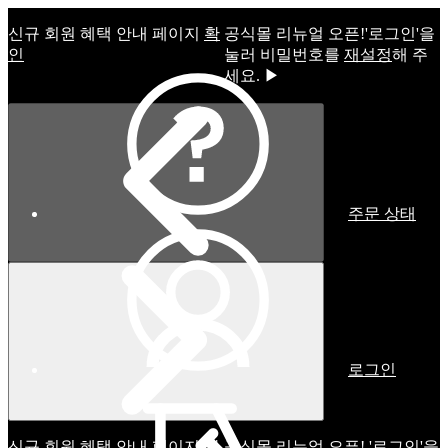
신규 회원 혜택 안내 페이지
확
공식몰 리뉴얼 오픈!ㅤ'로그인'을
인
눌러 비밀번호를
재설정
해 주
세요. ▶
주문 상태
로그인
신규 회원 혜택 안내 페이지
확
공식몰 리뉴얼 오픈! '로그인'을