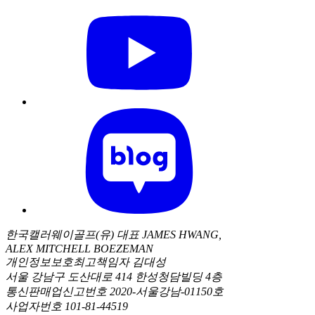
한국캘러웨이골프(유) 대표 JAMES HWANG,
ALEX MITCHELL BOEZEMAN
개인정보보호최고책임자 김대성
서울 강남구 도산대로 414 한성청담빌딩 4층
통신판매업신고번호 2020-서울강남-01150호
사업자번호 101-81-44519