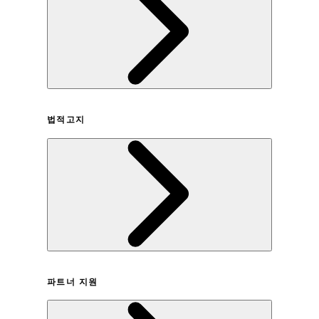
회사연혁
법적고지
이용약관
파트너 지원
개인정보취급방침