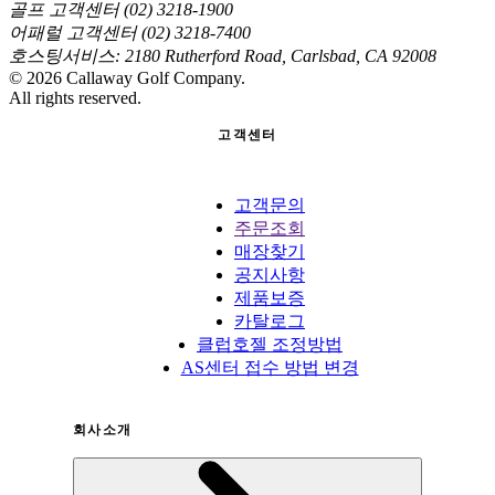
골프 고객센터 (02) 3218-1900
어패럴 고객센터 (02) 3218-7400
호스팅서비스: 2180 Rutherford Road, Carlsbad, CA 92008
©
2026
Callaway Golf Company.
All rights reserved.
고객센터
고객문의
주문조회
매장찾기
공지사항
제품보증
카탈로그
클럽호젤 조정방법
AS센터 접수 방법 변경
회사소개