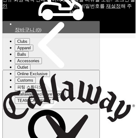
인
눌러 비밀번호를
재설정
해 주
세요.
장바구니
(
0
)
Clubs
Apparel
Balls
Accessories
Outlet
Online Exclusive
Customs
피팅 스튜디오
Callaway Exclusive Store
TEAM CALLAWAY