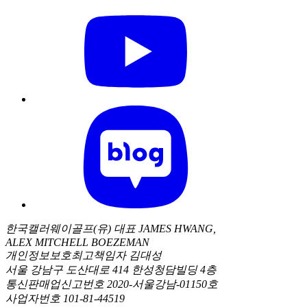
한국캘러웨이골프(유) 대표 JAMES HWANG,
ALEX MITCHELL BOEZEMAN
개인정보보호최고책임자 김대성
서울 강남구 도산대로 414 한성청담빌딩 4층
통신판매업신고번호 2020-서울강남-01150호
사업자번호 101-81-44519