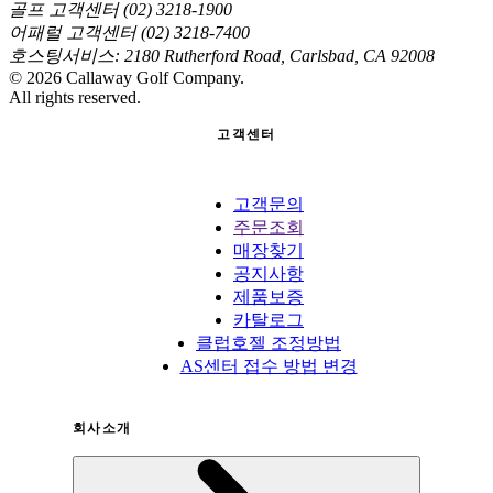
골프 고객센터 (02) 3218-1900
어패럴 고객센터 (02) 3218-7400
호스팅서비스: 2180 Rutherford Road, Carlsbad, CA 92008
©
2026
Callaway Golf Company.
All rights reserved.
고객센터
고객문의
주문조회
매장찾기
공지사항
제품보증
카탈로그
클럽호젤 조정방법
AS센터 접수 방법 변경
회사소개