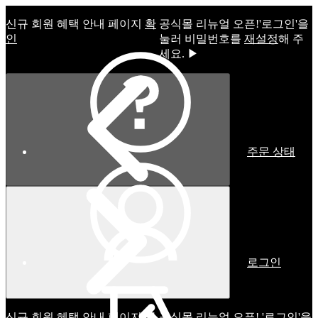
신규 회원 혜택 안내 페이지
확
공식몰 리뉴얼 오픈!ㅤ'로그인'을
인
눌러 비밀번호를
재설정
해 주
세요. ▶
주문 상태
로그인
신규 회원 혜택 안내 페이지
확
공식몰 리뉴얼 오픈! '로그인'을