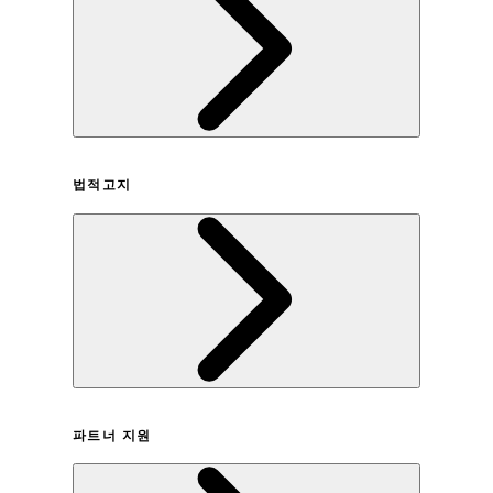
회사연혁
법적고지
이용약관
파트너 지원
개인정보취급방침