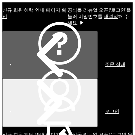
신규 회원 혜택 안내 페이지
확
공식몰 리뉴얼 오픈!ㅤ'로그인'을
인
눌러 비밀번호를
재설정
해 주
세요. ▶
주문 상태
로그인
신규 회원 혜택 안내 페이지
확
공식몰 리뉴얼 오픈! '로그인'을