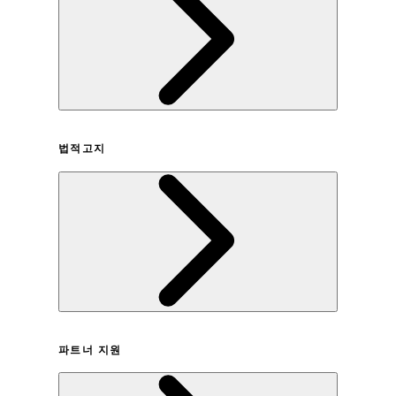
회사연혁
법적고지
이용약관
파트너 지원
개인정보취급방침