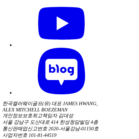
한국캘러웨이골프(유) 대표 JAMES HWANG,
ALEX MITCHELL BOEZEMAN
개인정보보호최고책임자 김대성
서울 강남구 도산대로 414 한성청담빌딩 4층
통신판매업신고번호 2020-서울강남-01150호
사업자번호 101-81-44519