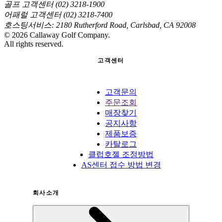
골프 고객센터 (02) 3218-1900
어패럴 고객센터 (02) 3218-7400
호스팅서비스: 2180 Rutherford Road, Carlsbad, CA 92008
©
2026
Callaway Golf Company.
All rights reserved.
고객센터
고객문의
주문조회
매장찾기
공지사항
제품보증
카탈로그
클럽호젤 조정방법
AS센터 접수 방법 변경
회사소개