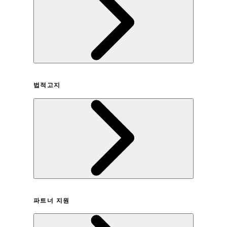
회사연혁
법적고지
이용약관
파트너 지원
개인정보취급방침