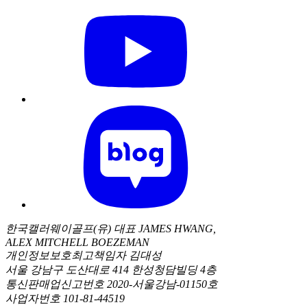
한국캘러웨이골프(유) 대표 JAMES HWANG,
ALEX MITCHELL BOEZEMAN
개인정보보호최고책임자 김대성
서울 강남구 도산대로 414 한성청담빌딩 4층
통신판매업신고번호 2020-서울강남-01150호
사업자번호 101-81-44519