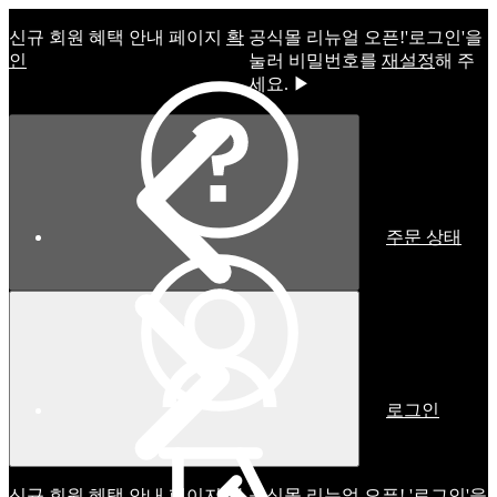
신규 회원 혜택 안내 페이지
확
공식몰 리뉴얼 오픈!ㅤ'로그인'을
인
눌러 비밀번호를
재설정
해 주
세요. ▶
주문 상태
로그인
신규 회원 혜택 안내 페이지
확
공식몰 리뉴얼 오픈! '로그인'을