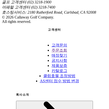
골프 고객센터 (02) 3218-1900
어패럴 고객센터 (02) 3218-7400
호스팅서비스: 2180 Rutherford Road, Carlsbad, CA 92008
©
2026
Callaway Golf Company.
All rights reserved.
고객센터
고객문의
주문조회
매장찾기
공지사항
제품보증
카탈로그
클럽호젤 조정방법
AS센터 접수 방법 변경
회사소개