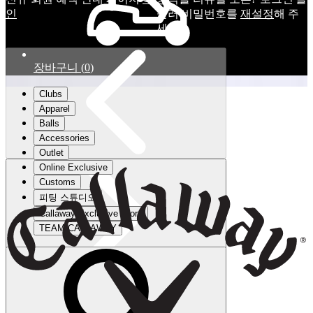
인
눌러 비밀번호를
재설정
해 주
세요.
장바구니
(
0
)
Clubs
Apparel
Balls
Accessories
Outlet
Online Exclusive
Customs
피팅 스튜디오
Callaway Exclusive Store
TEAM CALLAWAY