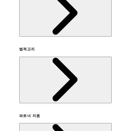
회사연혁
법적고지
이용약관
파트너 지원
개인정보취급방침