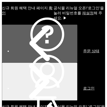
신규 회원 혜택 안내 페이지
확
공식몰 리뉴얼 오픈!ㅤ'로그인'을
인
눌러 비밀번호를
재설정
해 주
세요. ▶
주문 상태
로그인
신규 회원 혜택 안내 페이지
확
공식몰 리뉴얼 오픈! '로그인'을