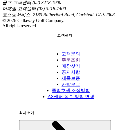
골프 고객센터 (02) 3218-1900
어패럴 고객센터 (02) 3218-7400
호스팅서비스: 2180 Rutherford Road, Carlsbad, CA 92008
©
2026
Callaway Golf Company.
All rights reserved.
고객센터
고객문의
주문조회
매장찾기
공지사항
제품보증
카탈로그
클럽호젤 조정방법
AS센터 접수 방법 변경
회사소개