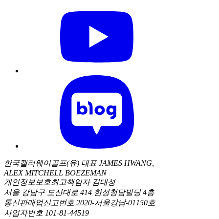
한국캘러웨이골프(유) 대표 JAMES HWANG,
ALEX MITCHELL BOEZEMAN
개인정보보호최고책임자 김대성
서울 강남구 도산대로 414 한성청담빌딩 4층
통신판매업신고번호 2020-서울강남-01150호
사업자번호 101-81-44519