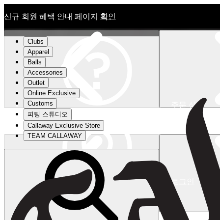
신규 회원 혜택 안내 페이지
확인
Clubs
Apparel
Balls
Accessories
Outlet
Online Exclusive
Customs
주문 상태
피팅 스튜디오
신규 회원 혜택 안내 페이지
확인
Callaway Exclusive Store
TEAM CALLAWAY
로그인