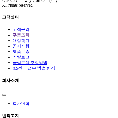
©
2026
Callaway Golf Company.
All rights reserved.
고객센터
고객문의
주문조회
매장찾기
공지사항
제품보증
카탈로그
클럽호젤 조정방법
AS센터 접수 방법 변경
회사소개
회사연혁
법적고지