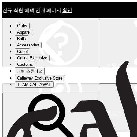
신규 회원 혜택 안내 페이지
확인
Clubs
Apparel
Balls
Accessories
Outlet
Online Exclusive
Customs
주문 상태
피팅 스튜디오
신규 회원 혜택 안내 페이지
확인
Callaway Exclusive Store
TEAM CALLAWAY
로그인