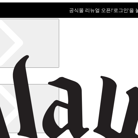
공식몰 리뉴얼 오픈!ㅤ'로그인'을
공식몰 리뉴얼 오픈! '로그인'