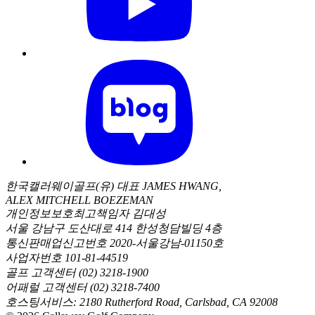
한국캘러웨이골프(유) 대표 JAMES HWANG,
ALEX MITCHELL BOEZEMAN
개인정보보호최고책임자 김대성
서울 강남구 도산대로 414 한성청담빌딩 4층
통신판매업신고번호 2020-서울강남-01150호
사업자번호 101-81-44519
골프 고객센터 (02) 3218-1900
어패럴 고객센터 (02) 3218-7400
호스팅서비스: 2180 Rutherford Road, Carlsbad, CA 92008