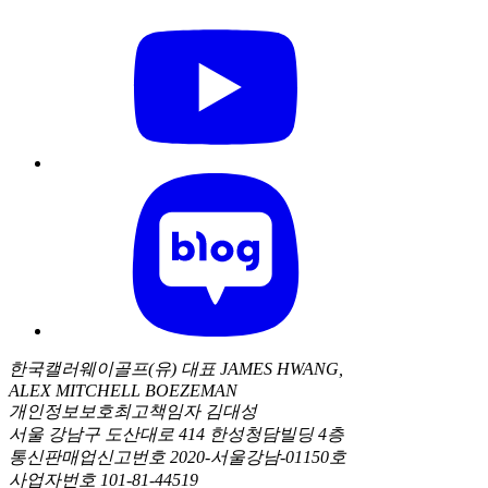
한국캘러웨이골프(유) 대표 JAMES HWANG,
ALEX MITCHELL BOEZEMAN
개인정보보호최고책임자 김대성
서울 강남구 도산대로 414 한성청담빌딩 4층
통신판매업신고번호 2020-서울강남-01150호
사업자번호 101-81-44519