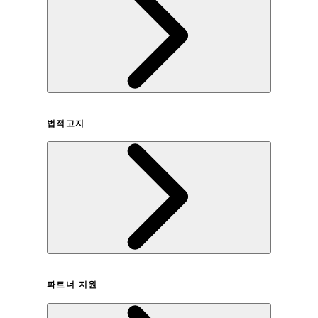
회사연혁
법적고지
이용약관
파트너 지원
개인정보취급방침