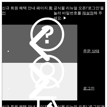
신규 회원 혜택 안내 페이지
확
공식몰 리뉴얼 오픈!ㅤ'로그인'을
인
눌러 비밀번호를
재설정
해 주
세요. ▶
주문 상태
로그인
신규 회원 혜택 안내 페이지
확
공식몰 리뉴얼 오픈! '로그인'을