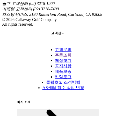
골프 고객센터 (02) 3218-1900
어패럴 고객센터 (02) 3218-7400
호스팅서비스: 2180 Rutherford Road, Carlsbad, CA 92008
©
2026
Callaway Golf Company.
All rights reserved.
고객센터
고객문의
주문조회
매장찾기
공지사항
제품보증
카탈로그
클럽호젤 조정방법
AS센터 접수 방법 변경
회사소개