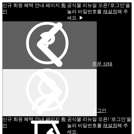
신규 회원 혜택 안내 페이지
확
공식몰 리뉴얼 오픈!ㅤ'로그인'을
인
눌러 비밀번호를
재설정
해 주
세요. ▶
주문 상태
로그인
신규 회원 혜택 안내 페이지
확
공식몰 리뉴얼 오픈! '로그인'을
인
눌러 비밀번호를
재설정
해 주
세요.