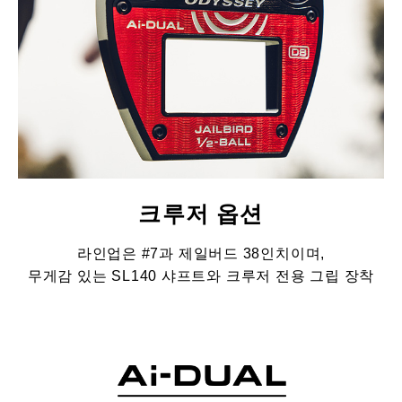
크루저 옵션
라인업은 #7과 제일버드 38인치이며,
무게감 있는 SL140 샤프트와 크루저 전용 그립 장착