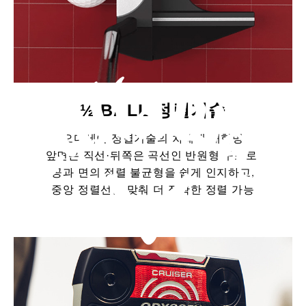
½ BALL 정렬기술
오디세이 정렬기술의 차세대 대혁명
앞면은 직선·뒤쪽은 곡선인 반원형 구조로,
공과 면의 정렬 불균형을 쉽게 인지하고,
중앙 정렬선을 맞춰 더 정확한 정렬 가능