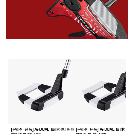
[온라인 단독] Ai-DUAL 트라이빔 퍼터
[온라인 단독] Ai-DUAL 트라이빔