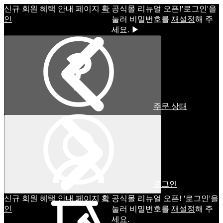
신규 회원 혜택 안내 페이지
확
공식몰 리뉴얼 오픈!ㅤ'로그인'을
인
눌러 비밀번호를
재설정
해 주
세요. ▶
주문 상태
로그인
신규 회원 혜택 안내 페이지
확
공식몰 리뉴얼 오픈! '로그인'을
인
눌러 비밀번호를
재설정
해 주
세요.