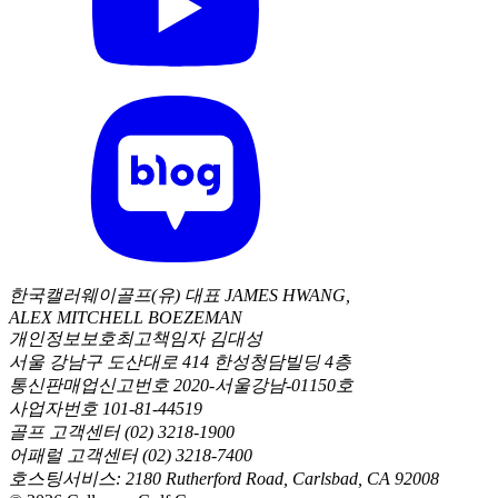
한국캘러웨이골프(유) 대표 JAMES HWANG,
ALEX MITCHELL BOEZEMAN
개인정보보호최고책임자 김대성
서울 강남구 도산대로 414 한성청담빌딩 4층
통신판매업신고번호 2020-서울강남-01150호
사업자번호 101-81-44519
골프 고객센터 (02) 3218-1900
어패럴 고객센터 (02) 3218-7400
호스팅서비스: 2180 Rutherford Road, Carlsbad, CA 92008