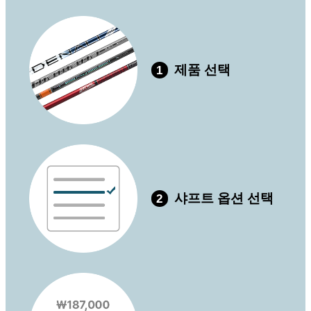
제품 선택
1
샤프트 옵션 선택
2