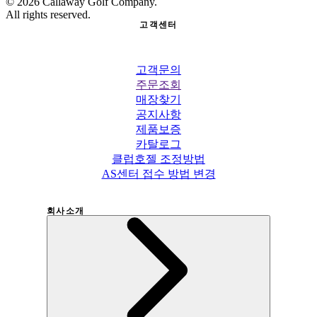
©
2026
Callaway Golf Company.
All rights reserved.
고객센터
고객문의
주문조회
매장찾기
공지사항
제품보증
카탈로그
클럽호젤 조정방법
AS센터 접수 방법 변경
회사소개