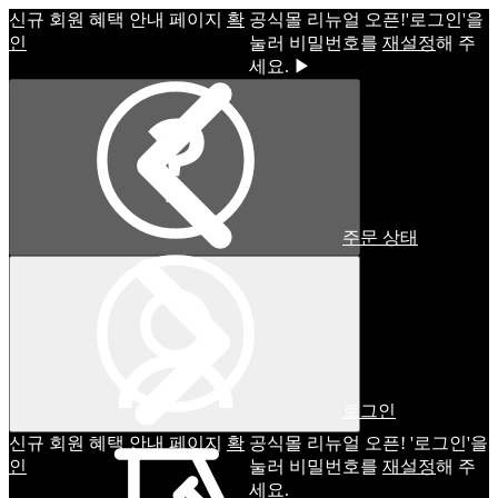
신규 회원 혜택 안내 페이지
확
공식몰 리뉴얼 오픈!ㅤ'로그인'을
인
눌러 비밀번호를
재설정
해 주
세요. ▶
주문 상태
로그인
신규 회원 혜택 안내 페이지
확
공식몰 리뉴얼 오픈! '로그인'을
인
눌러 비밀번호를
재설정
해 주
세요.