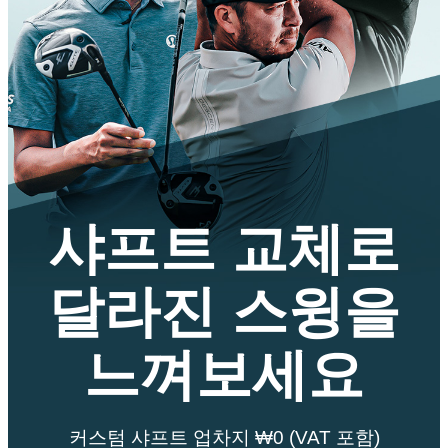
샤프트 교체로
달라진 스윙을
느껴보세요
커스텀 샤프트 업차지 ₩0 (VAT 포함)