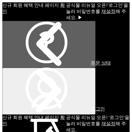
신규 회원 혜택 안내 페이지
확
공식몰 리뉴얼 오픈!ㅤ'로그인'을
인
눌러 비밀번호를
재설정
해 주
세요. ▶
주문 상태
로그인
신규 회원 혜택 안내 페이지
확
공식몰 리뉴얼 오픈! '로그인'을
인
눌러 비밀번호를
재설정
해 주
세요.