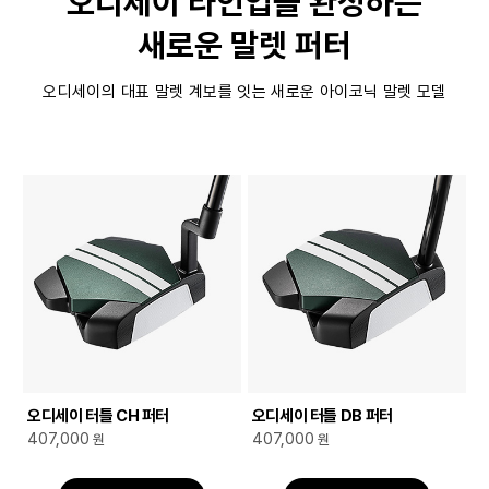
오디세이 라인업을 완성하는
새로운 말렛 퍼터
오디세이의 대표 말렛 계보를 잇는 새로운 아이코닉 말렛 모델
오디세이 터틀 CH 퍼터
오디세이 터틀 DB 퍼터
407,000
407,000
원
원