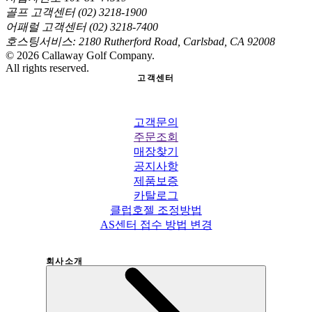
골프 고객센터 (02) 3218-1900
어패럴 고객센터 (02) 3218-7400
호스팅서비스: 2180 Rutherford Road, Carlsbad, CA 92008
©
2026
Callaway Golf Company.
All rights reserved.
고객센터
고객문의
주문조회
매장찾기
공지사항
제품보증
카탈로그
클럽호젤 조정방법
AS센터 접수 방법 변경
회사소개