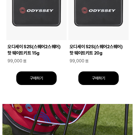
오디세이 S2S(스퀘어2스퀘어)
오디세이 S2S(스퀘어2스퀘어)
핫 웨이트키트 15g
핫 웨이트키트 20g
99,000
99,000
원
원
구매하기
구매하기