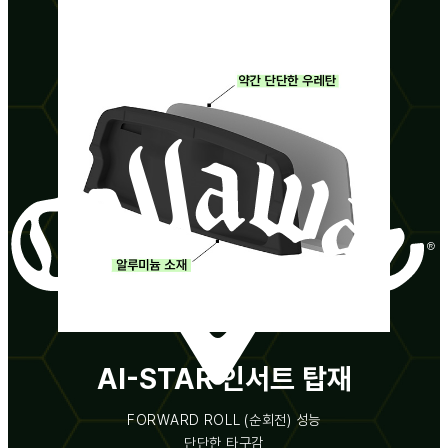
AI-STAR 인서트 탑재
FORWARD ROLL (순회전) 성능
단단한 타구감