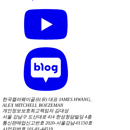
한국캘러웨이골프(유) 대표 JAMES HWANG,
ALEX MITCHELL BOEZEMAN
개인정보보호최고책임자 김대성
서울 강남구 도산대로 414 한성청담빌딩 4층
통신판매업신고번호 2020-서울강남-01150호
사업자번호 101-81-44519