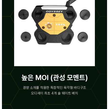
높은 MOI (관성 모멘트)
경량 소재를 적용한 독창적인 육각형 바디구조
오디세이 최초 4개 솔 웨이트 배치