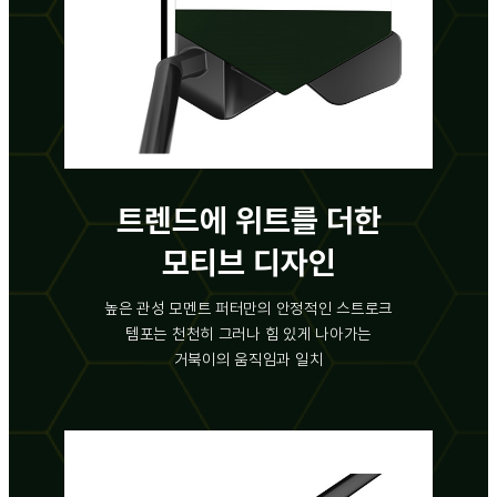
트렌드에 위트를 더한
모티브 디자인
높은 관성 모멘트 퍼터만의 안정적인 스트로크
템포는 천천히 그러나 힘 있게 나아가는
거북이의 움직임과 일치