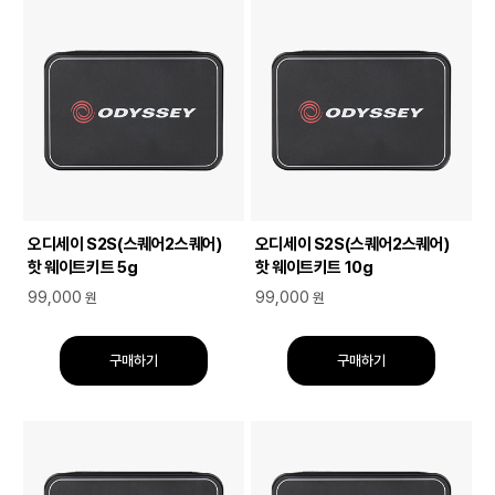
오디세이 S2S(스퀘어2스퀘어)
오디세이 S2S(스퀘어2스퀘어)
핫 웨이트키트 5g
핫 웨이트키트 10g
99,000
99,000
원
원
구매하기
구매하기