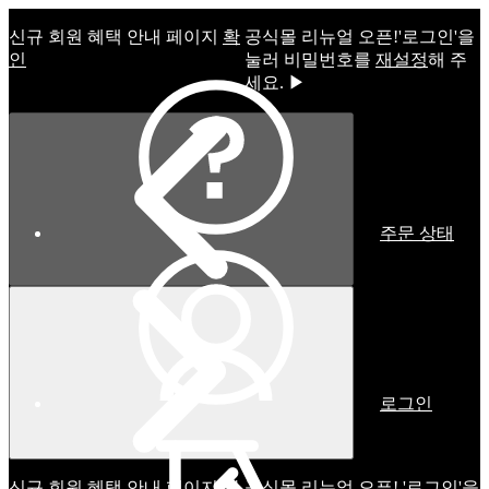
신규 회원 혜택 안내 페이지
확
공식몰 리뉴얼 오픈!ㅤ'로그인'을
인
눌러 비밀번호를
재설정
해 주
세요. ▶
주문 상태
로그인
신규 회원 혜택 안내 페이지
확
공식몰 리뉴얼 오픈! '로그인'을