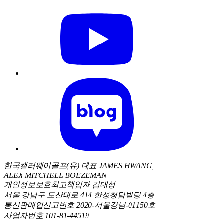
한국캘러웨이골프(유) 대표 JAMES HWANG,
ALEX MITCHELL BOEZEMAN
개인정보보호최고책임자 김대성
서울 강남구 도산대로 414 한성청담빌딩 4층
통신판매업신고번호 2020-서울강남-01150호
사업자번호 101-81-44519