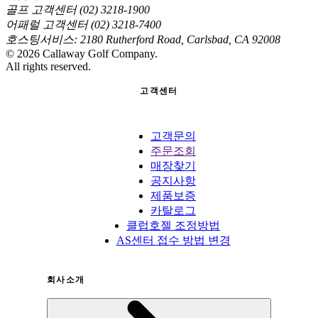
골프 고객센터 (02) 3218-1900
어패럴 고객센터 (02) 3218-7400
호스팅서비스: 2180 Rutherford Road, Carlsbad, CA 92008
©
2026
Callaway Golf Company.
All rights reserved.
고객센터
고객문의
주문조회
매장찾기
공지사항
제품보증
카탈로그
클럽호젤 조정방법
AS센터 접수 방법 변경
회사소개