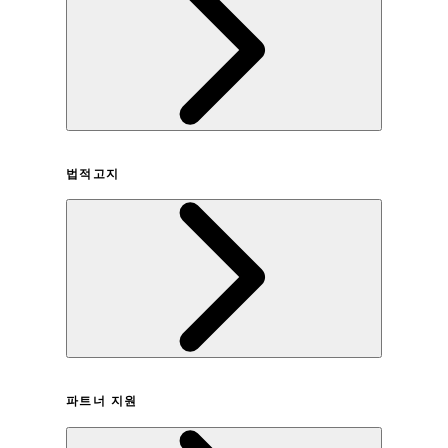
회사연혁
법적고지
이용약관
파트너 지원
개인정보취급방침