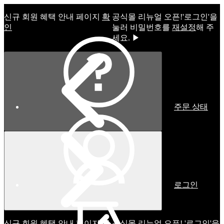
신규 회원 혜택 안내 페이지
확
공식몰 리뉴얼 오픈!ㅤ'로그인'을
인
눌러 비밀번호를
재설정
해 주
세요. ▶
주문 상태
로그인
신규 회원 혜택 안내 페이지
확
공식몰 리뉴얼 오픈! '로그인'을