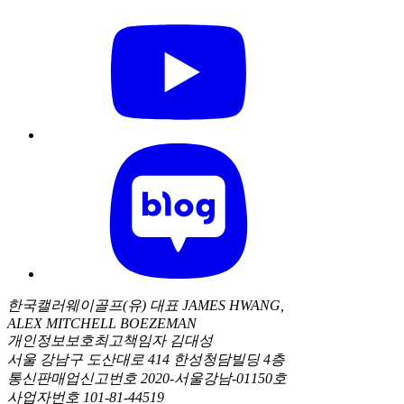
한국캘러웨이골프(유) 대표 JAMES HWANG,
ALEX MITCHELL BOEZEMAN
개인정보보호최고책임자 김대성
서울 강남구 도산대로 414 한성청담빌딩 4층
통신판매업신고번호 2020-서울강남-01150호
사업자번호 101-81-44519