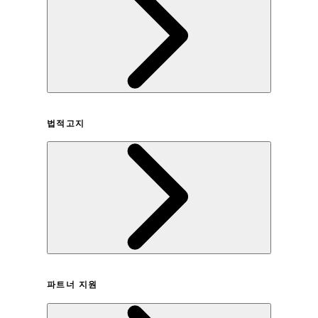
회사연혁
법적고지
이용약관
파트너 지원
개인정보취급방침