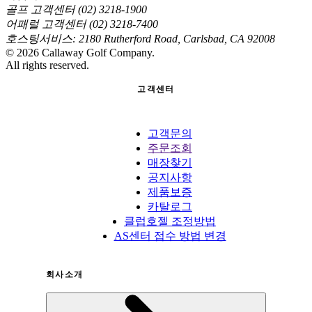
골프 고객센터 (02) 3218-1900
어패럴 고객센터 (02) 3218-7400
호스팅서비스: 2180 Rutherford Road, Carlsbad, CA 92008
©
2026
Callaway Golf Company.
All rights reserved.
고객센터
고객문의
주문조회
매장찾기
공지사항
제품보증
카탈로그
클럽호젤 조정방법
AS센터 접수 방법 변경
회사소개