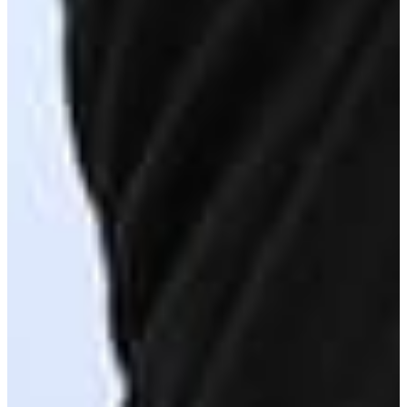
AS센터 접수 방법 변경
회사소개
회사연혁
법적고지