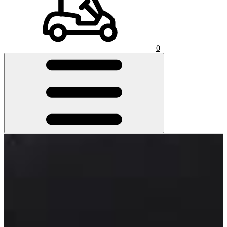
0
石川 遼
生年月日：1991年9月17日
出身地：埼玉県
プロ転向：2008年