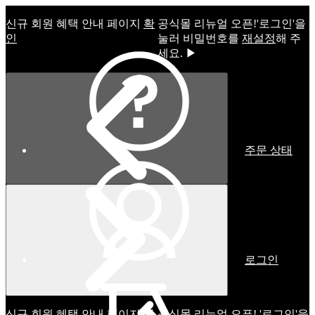
신규 회원 혜택 안내 페이지
확
공식몰 리뉴얼 오픈!ㅤ'로그인'을
인
눌러 비밀번호를
재설정
해 주
세요. ▶
주문 상태
로그인
신규 회원 혜택 안내 페이지
확
공식몰 리뉴얼 오픈! '로그인'을