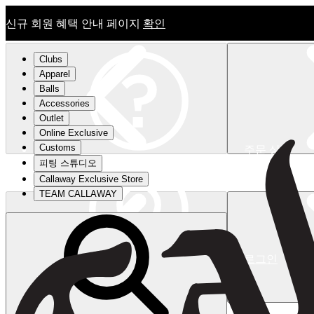
신규 회원 혜택 안내 페이지
확인
Clubs
Apparel
Balls
Accessories
Outlet
Online Exclusive
Customs
주문 상태
피팅 스튜디오
신규 회원 혜택 안내 페이지
확인
Callaway Exclusive Store
TEAM CALLAWAY
로그인