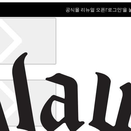
공식몰 리뉴얼 오픈!ㅤ'로그인'을
공식몰 리뉴얼 오픈! '로그인'