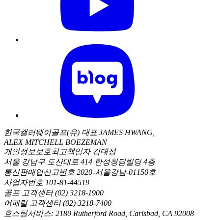
한국캘러웨이골프(유) 대표 JAMES HWANG,
ALEX MITCHELL BOEZEMAN
개인정보보호최고책임자 김대성
서울 강남구 도산대로 414 한성청담빌딩 4층
통신판매업신고번호 2020-서울강남-01150호
사업자번호 101-81-44519
골프 고객센터 (02) 3218-1900
어패럴 고객센터 (02) 3218-7400
호스팅서비스: 2180 Rutherford Road, Carlsbad, CA 92008