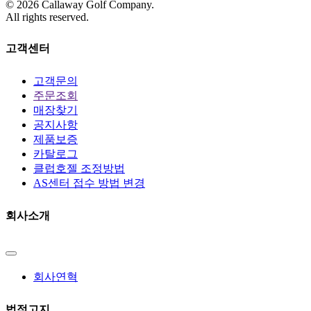
©
2026
Callaway Golf Company.
All rights reserved.
고객센터
고객문의
주문조회
매장찾기
공지사항
제품보증
카탈로그
클럽호젤 조정방법
AS센터 접수 방법 변경
회사소개
회사연혁
법적고지