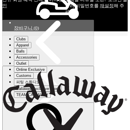
인
눌러 비밀번호를
재설정
해 주
세요.
장바구니
(
0
)
Clubs
Apparel
Balls
Accessories
Outlet
Online Exclusive
Customs
피팅 스튜디오
Callaway Exclusive Store
TEAM CALLAWAY