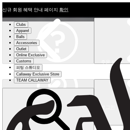
신규 회원 혜택 안내 페이지
확인
Clubs
Apparel
Balls
Accessories
Outlet
Online Exclusive
Customs
주문 상태
피팅 스튜디오
신규 회원 혜택 안내 페이지
확인
Callaway Exclusive Store
TEAM CALLAWAY
로그인