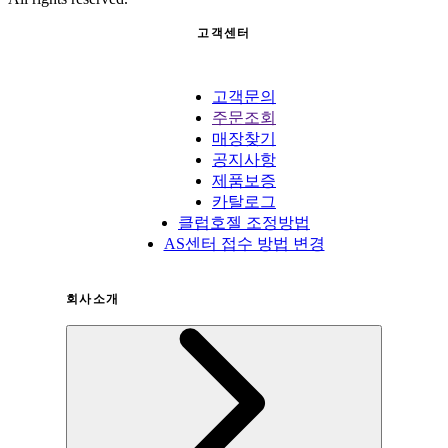
고객센터
고객문의
주문조회
매장찾기
공지사항
제품보증
카탈로그
클럽호젤 조정방법
AS센터 접수 방법 변경
회사소개