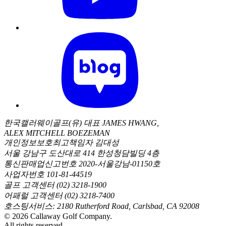
한국캘러웨이골프(유) 대표 JAMES HWANG,
ALEX MITCHELL BOEZEMAN
개인정보보호최고책임자 김대성
서울 강남구 도산대로 414 한성청담빌딩 4층
통신판매업신고번호 2020-서울강남-01150호
사업자번호 101-81-44519
골프 고객센터 (02) 3218-1900
어패럴 고객센터 (02) 3218-7400
호스팅서비스: 2180 Rutherford Road, Carlsbad, CA 92008
©
2026
Callaway Golf Company.
All rights reserved.