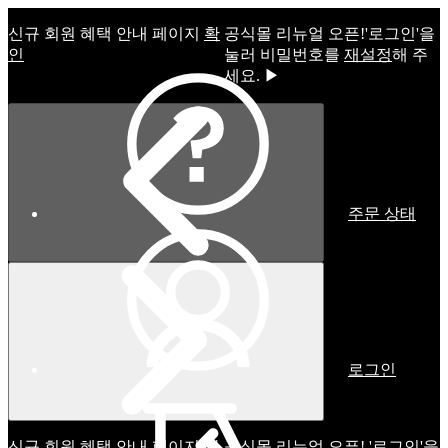
신규 회원 혜택 안내 페이지
확
공식몰 리뉴얼 오픈!ㅤ'로그인'을
인
눌러 비밀번호를
재설정
해 주
세요. ▶
주문 상태
로그인
신규 회원 혜택 안내 페이지
확
공식몰 리뉴얼 오픈! '로그인'을