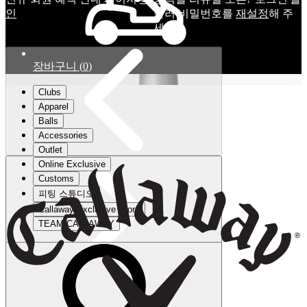
인
눌러 비밀번호를
재설정
해 주
세요.
장바구니
(
0
)
Clubs
Apparel
Balls
Accessories
Outlet
Online Exclusive
Customs
피팅 스튜디오
Callaway Exclusive Store
TEAM CALLAWAY