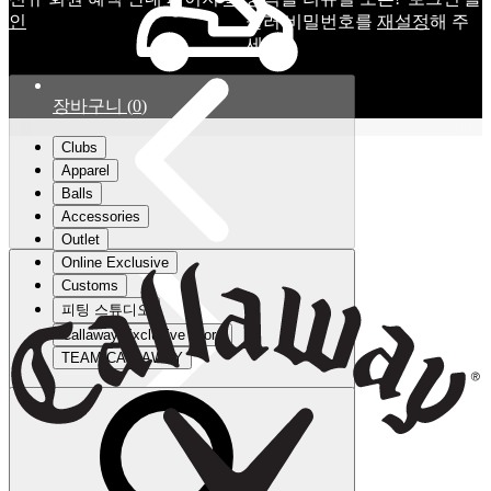
인
눌러 비밀번호를
재설정
해 주
세요.
장바구니
(
0
)
Clubs
Apparel
Balls
Accessories
Outlet
Online Exclusive
Customs
피팅 스튜디오
Callaway Exclusive Store
TEAM CALLAWAY