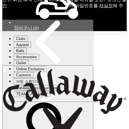
인
눌러 비밀번호를
재설정
해 주
세요.
장바구니
(
0
)
Clubs
Apparel
Balls
Accessories
Outlet
Online Exclusive
Customs
피팅 스튜디오
Callaway Exclusive Store
TEAM CALLAWAY