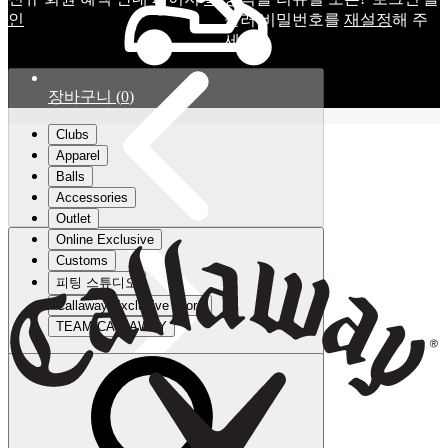
인
눌러 비밀번호를
재설정
해 주
세요.
장바구니
(
0
)
Clubs
Apparel
Balls
Accessories
Outlet
Online Exclusive
Customs
피팅 스튜디오
Callaway Exclusive Store
TEAM CALLAWAY