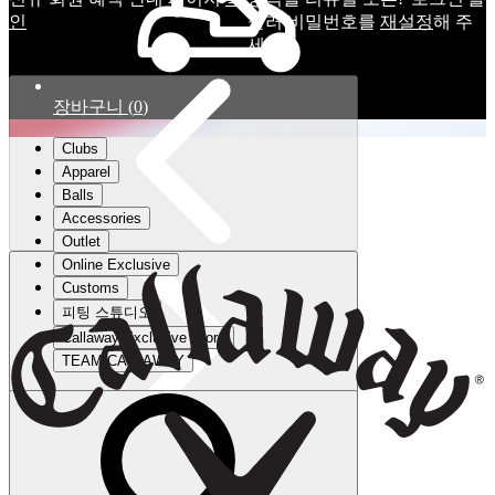
인
눌러 비밀번호를
재설정
해 주
세요.
장바구니
(
0
)
Clubs
Apparel
Balls
Accessories
Outlet
Online Exclusive
Customs
피팅 스튜디오
Callaway Exclusive Store
TEAM CALLAWAY