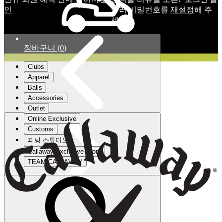
인
눌러 비밀번호를
재설정
해 주
세요.
장바구니
(
0
)
Clubs
Apparel
Balls
Accessories
Outlet
Online Exclusive
Customs
피팅 스튜디오
Callaway Exclusive Store
TEAM CALLAWAY