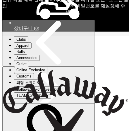
인
눌러 비밀번호를
재설정
해 주
세요.
장바구니
(
0
)
Clubs
Apparel
Balls
Accessories
Outlet
Online Exclusive
Customs
피팅 스튜디오
Callaway Exclusive Store
TEAM CALLAWAY