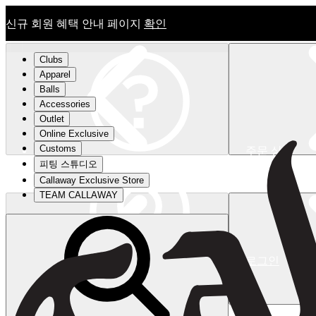
신규 회원 혜택 안내 페이지
확인
Clubs
Apparel
Balls
Accessories
Outlet
Online Exclusive
Customs
주문 상태
피팅 스튜디오
신규 회원 혜택 안내 페이지
확인
Callaway Exclusive Store
TEAM CALLAWAY
로그인