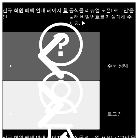
신규 회원 혜택 안내 페이지
확
공식몰 리뉴얼 오픈!ㅤ'로그인'을
인
눌러 비밀번호를
재설정
해 주
세요. ▶
주문 상태
로그인
신규 회원 혜택 안내 페이지
확
공식몰 리뉴얼 오픈! '로그인'을