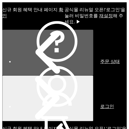
신규 회원 혜택 안내 페이지
확
공식몰 리뉴얼 오픈!ㅤ'로그인'을
인
눌러 비밀번호를
재설정
해 주
세요. ▶
주문 상태
로그인
신규 회원 혜택 안내 페이지
확
공식몰 리뉴얼 오픈! '로그인'을