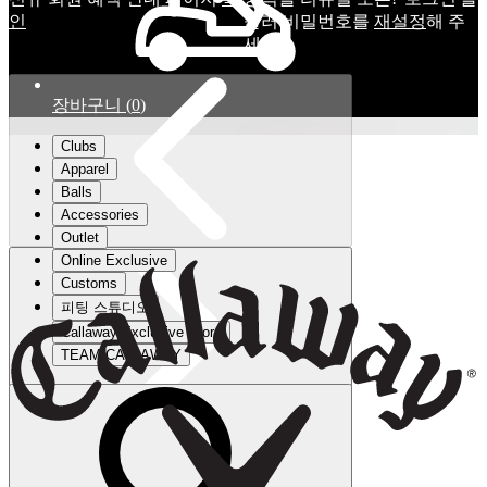
인
눌러 비밀번호를
재설정
해 주
세요.
장바구니
(
0
)
Clubs
Apparel
Balls
Accessories
Outlet
Online Exclusive
Customs
피팅 스튜디오
Callaway Exclusive Store
TEAM CALLAWAY