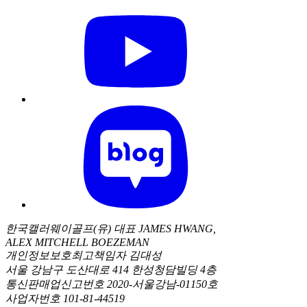
한국캘러웨이골프(유) 대표 JAMES HWANG,
ALEX MITCHELL BOEZEMAN
개인정보보호최고책임자 김대성
서울 강남구 도산대로 414 한성청담빌딩 4층
통신판매업신고번호 2020-서울강남-01150호
사업자번호 101-81-44519