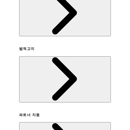
회사연혁
법적고지
이용약관
파트너 지원
개인정보취급방침