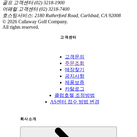
골프 고객센터 (02) 3218-1900
어패럴 고객센터 (02) 3218-7400
호스팅서비스: 2180 Rutherford Road, Carlsbad, CA 92008
©
2026
Callaway Golf Company.
All rights reserved.
고객센터
고객문의
주문조회
매장찾기
공지사항
제품보증
카탈로그
클럽호젤 조정방법
AS센터 접수 방법 변경
회사소개