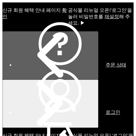
신규 회원 혜택 안내 페이지
확
공식몰 리뉴얼 오픈!ㅤ'로그인'을
인
눌러 비밀번호를
재설정
해 주
세요. ▶
주문 상태
로그인
신규 회원 혜택 안내 페이지
확
공식몰 리뉴얼 오픈! '로그인'을