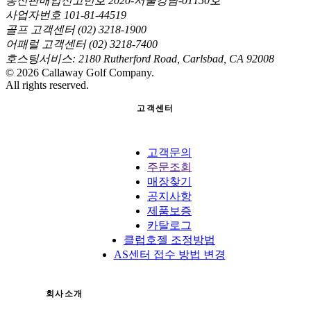
통신판매업신고번호 2020-서울강남-01150호
사업자번호 101-81-44519
골프 고객센터 (02) 3218-1900
어패럴 고객센터 (02) 3218-7400
호스팅서비스: 2180 Rutherford Road, Carlsbad, CA 92008
©
2026
Callaway Golf Company.
All rights reserved.
고객센터
고객문의
주문조회
매장찾기
공지사항
제품보증
카탈로그
클럽호젤 조정방법
AS센터 접수 방법 변경
회사소개