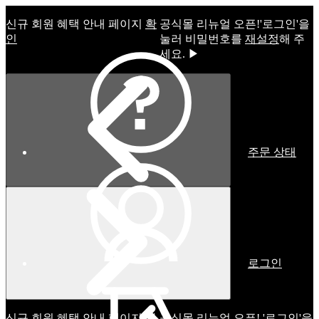
신규 회원 혜택 안내 페이지
확
공식몰 리뉴얼 오픈!ㅤ'로그인'을
인
눌러 비밀번호를
재설정
해 주
세요. ▶
주문 상태
로그인
신규 회원 혜택 안내 페이지
확
공식몰 리뉴얼 오픈! '로그인'을