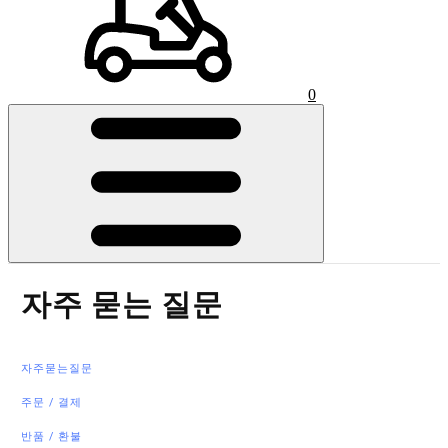
0
자주 묻는 질문
자주묻는질문
주문 / 결제
반품 / 환불