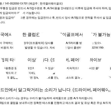
/ 141-052050-13-701 (예금주 : 한국캘러웨이골프)
무통장 입금은 반드시 A/S접수완료 후, A/S비용을 안내받으신 이후에 입금해 주셔야 하며, 
게 입금되어야 처리가 가능합니다.
과 입급자명이 다른 경우에는 입금전이나 후, 반드시 당사 A/S팀으로 연락을 주셔서 실 입
니다.
 외국에서 구매한 클럽은 한국캘러웨이골프에서 수리가 불가능
 구매하신 클럽의 경우(모조품제외) 당사를 통해 일부A/S처리를 받으실 수는 있으나 교환
 비용의 차이가 크게 발생할 수 있습니다. 자세한 사항은 당사 콜센터 (Tel.02.3218.1900) 
 클럽의 타구음이 이상합니다. (드라이버, 페어웨이, 하이브리드
은 사용환경 등에 따라 개인차가 있을 수 있습니다. 만약 지속적으로 사용하시던 클럽의 타구
로 헤드의 크랙 (깨짐, 미세균열)을 의심해 볼 수 있습니다.
S팀으로 클럽을 보내주시면 정확한 테스트를 진행하고 테스트 결과 및 유상 혹은 무상 A/S 
 헤드안에서 달그락거리는 소리가 납니다. (드라이버, 페어웨이,
서 소리가 나는 경우는 수리가 불가능하며 새제품으로 교환 A/S 처리됩니다.
S팀으로 클럽을 보내주시면 정확한 테스트를 진행하고 테스트 결과 및 유상 혹은 무상 A/S 