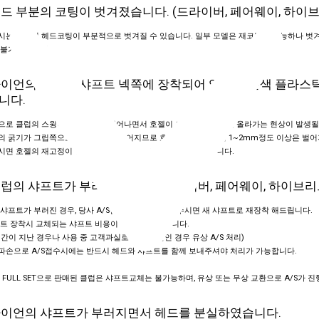
 헤드 부분의 코팅이 벗겨졌습니다. (드라이버, 페어웨이, 하이
시는 클럽의 헤드코팅이 부분적으로 벗겨질 수 있습니다. 일부 모델은 재코팅이 가능하나 벗겨
 불가능 합니다
 아이언의 헤드와 샤프트 넥쪽에 장착되어 있는 검은색 플라스
니다.
으로 클럽의 스윙이 반복적으로 일어나면서 호젤이 조금씩 밀려 빠져 올라가는 현상이 발생될 
 굵기가 그립쪽으로 가면서 점차 굵어지므로 호젤의 빠짐 현상이 1~2mm정도 이상은 벌어지
시면 호젤의 재고정이 필요하다고 판단되는 경우 처리하여 드립니다.
 클럽의 샤프트가 부러졌습니다. (드라이버, 페어웨이, 하이브리
샤프트가 부러진 경우, 당사 A/S팀으로 클럽을 보내주시면 새 샤프트로 재장착 해드립니다.
트 장착시 교체되는 샤프트 비용이 발생될 수 있습니다.
간이 지난 경우나 사용 중 고객과실로 인한 파손인 경우 유상 A/S 처리)
파손으로 A/S접수시에는 반드시 헤드와 샤프트를 함께 보내주셔야 처리가 가능합니다.
 FULL SET으로 판매된 클럽은 샤프트교체는 불가능하며, 유상 또는 무상 교환으로 A/S가 진
 아이언의 샤프트가 부러지면서 헤드를 분실하였습니다.