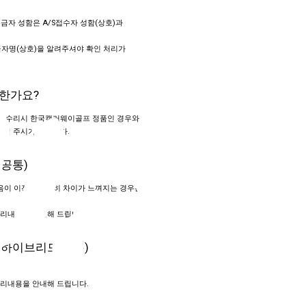
입금자 성함은 A/S접수자 성함(상호)과
금자명(상호)을 알려주셔야 확인 처리가
한가요?
 및 수리시 한국캘러웨이골프 정품인 경우와
로 문의 주시기 바랍니다.
 공통)
음이 이전과 현격히 차이가 느껴지는 경우는
처리내용을 안내해 드립니다.
 하이브리드 공통)
처리내용을 안내해 드립니다.