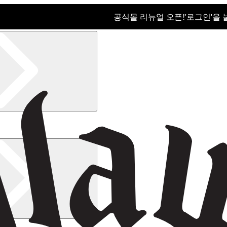
공식몰 리뉴얼 오픈!ㅤ'로그인'을
공식몰 리뉴얼 오픈! '로그인'