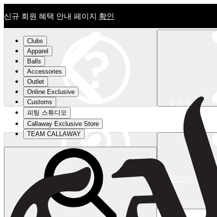
신규 회원 혜택 안내 페이지
확인
Clubs
Apparel
Balls
Accessories
Outlet
Online Exclusive
Customs
주문 상태
피팅 스튜디오
신규 회원 혜택 안내 페이지
확인
Callaway Exclusive Store
TEAM CALLAWAY
로그인