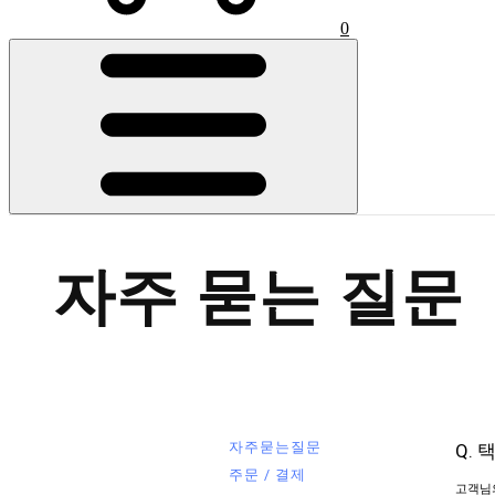
0
자주 묻는 질문
자주묻는질문
Q.
주문 / 결제
고객님