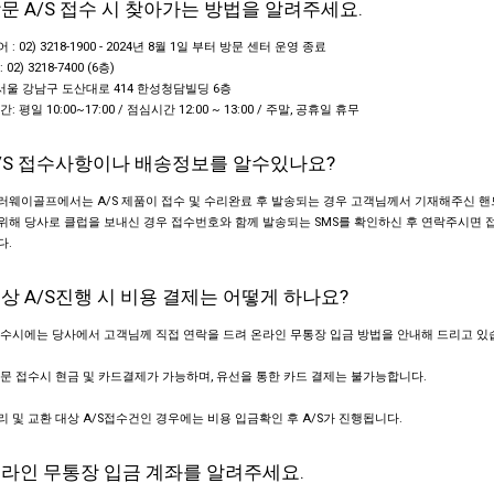
 방문 A/S 접수 시 찾아가는 방법을 알려주세요.
: 02) 3218-1900 - 2024년 8월 1일 부터 방문 센터 운영 종료
02) 3218-7400 (6층)
 서울 강남구 도산대로 414 한성청담빌딩 6층
: 평일 10:00~17:00 / 점심시간 12:00 ~ 13:00 / 주말, 공휴일 휴무
 A/S 접수사항이나 배송정보를 알수있나요?
웨이골프에서는 A/S 제품이 접수 및 수리완료 후 발송되는 경우 고객님께서 기재해주신 핸
 위해 당사로 클럽을 보내신 경우 접수번호와 함께 발송되는 SMS를 확인하신 후 연락주시면 
다.
 유상 A/S진행 시 비용 결제는 어떻게 하나요?
수시에는 당사에서 고객님께 직접 연락을 드려 온라인 무통장 입금 방법을 안내해 드리고 있
문 접수시 현금 및 카드결제가 가능하며, 유선을 통한 카드 결제는 불가능합니다.
 및 교환 대상 A/S접수건인 경우에는 비용 입금확인 후 A/S가 진행됩니다.
 온라인 무통장 입금 계좌를 알려주세요.