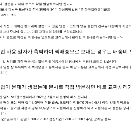
. 클럽을 아래의 주소로 착불 발송해주시면 됩니다.
서울시 강남구 도산대로 414 (청담동 2-14) 한성청담빌딩 4층 한국캘러웨이골프
2-3218-1900
서 직접 구매하신 캘러웨이 클럽이나 정품 인증 바코드가 없는 클럽의 경우는 배송비가 지원
여 보내주셔야 합니다. 이점 고객님의 양해를 부탁드립니다.
수 시 별도로 지정된 택배사는 없으므로 고객님께서 편리한 택배사를 이용하시면 됩니다.
 클럽 사용 일자가 촉박하여 퀵배송으로 보내는 경우는 배송비
수 및 처리를 위한 배송비는 일반택배 이용시에만 당사에서 부담해 드리고 있습니다.
 일정 상 부득이하게 퀵배송을 이용하시는 경우, 해당 비용은 고객님께서 직접 부담하셔야 
다.)
 클럽이 문제가 생겼는데 본사로 직접 방문하면 바로 교환처리
 당사 A/S접수센터에서 2024년 8월부터 운영이 폐지 됩니다.
 매장 또는 택배 접수만((택배 착불 발송, 오토바이퀵 불가) 가능하오니 이점 양해 부탁드립
복원이 불가한 파손의 경우 유,무상으로 교환처리를 진행하게 되며 교환되는 새 클럽은 당사
니다.
시간: 골프기어 평일 10:00~17:00 / 점심시간 12:00 ~ 13:00 / 주말, 공휴일 휴무