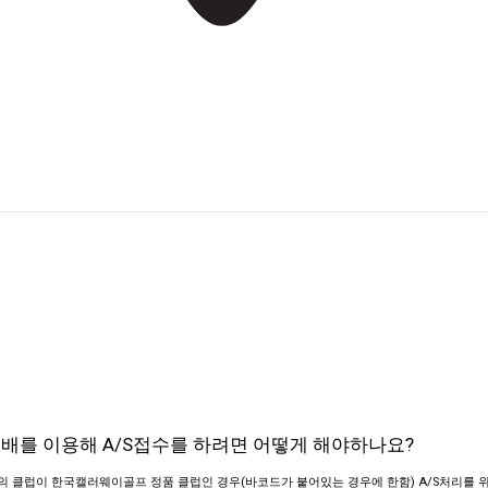
 택배를 이용해 A/S접수를 하려면 어떻게 해야하나요?
의 클럽이 한국캘러웨이골프 정품 클럽인 경우(바코드가 붙어있는 경우에 한함) A/S처리를 