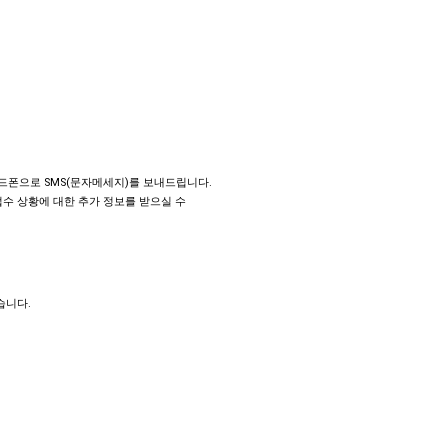
드폰으로 SMS(문자메세지)를 보내드립니다.
접수 상황에 대한 추가 정보를 받으실 수
습니다.