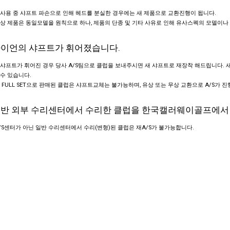
사용 중 샤프트 파손으로 인해 헤드를 분실한 경우에는 새 제품으로 교환진행이 됩니다.
상 제품은 동일모델을 원칙으로 하나, 제품의 단종 및 기타 사유로 인해 유사스펙의 모델이나 
 아이언의 샤프트가 휘어졌습니다.
샤프트가 휘어진 경우 당사 A/S팀으로 클럽을 보내주시면 새 샤프트로 재장착 해드립니다. 
수 있습니다.
 FULL SET으로 판매된 클럽은 샤프트교체는 불가능하며, 유상 또는 무상 교환으로 A/S가 진
 일반 외부 수리센터에서 수리한 클럽을 한국캘러웨이골프에서 다
/S센터가 아닌 일반 수리센터에서 수리(변형)된 클럽은 재A/S가 불가능합니다.