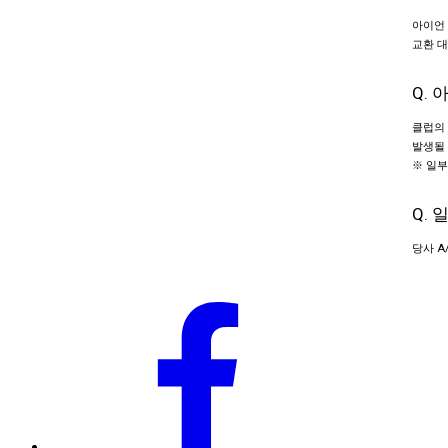
아이언 
교환 대
Q.
클럽의 
발생될 
※ 일부
Q.
당사 A